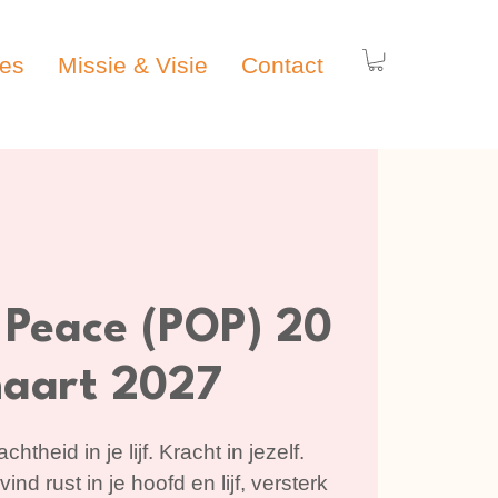
ies
Missie & Visie
Contact
 Peace (POP) 20
maart 2027
chtheid in je lijf. Kracht in jezelf.
nd rust in je hoofd en lijf, versterk