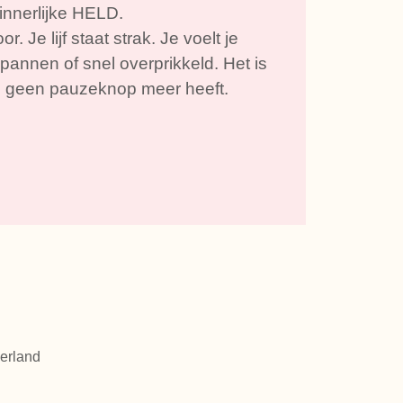
 innerlijke HELD.
r. Je lijf staat strak. Je voelt je
annen of snel overprikkeld. Het is
m geen pauzeknop meer heeft.
erland