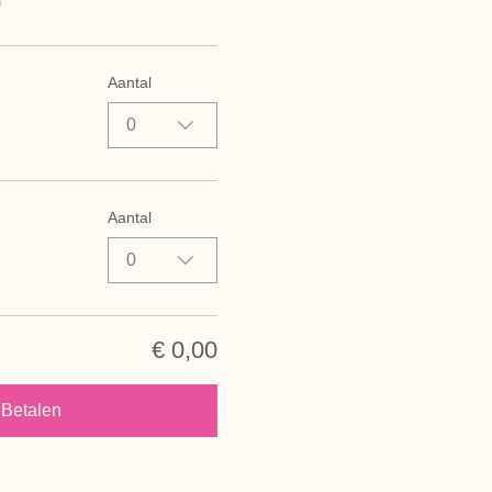
0
Aantal
0
Aantal
0
€ 0,00
Betalen